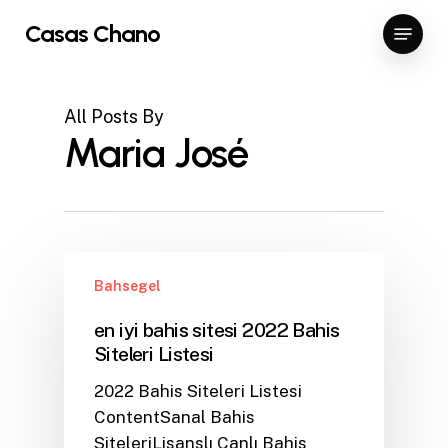
Skip
Menu
Casas Chano
to
main
content
All Posts By
Maria José
Bahsegel
en iyi bahis sitesi 2022 Bahis
Siteleri Listesi
2022 Bahis Siteleri Listesi
ContentSanal Bahis
SiteleriLisanslı Canlı Bahis