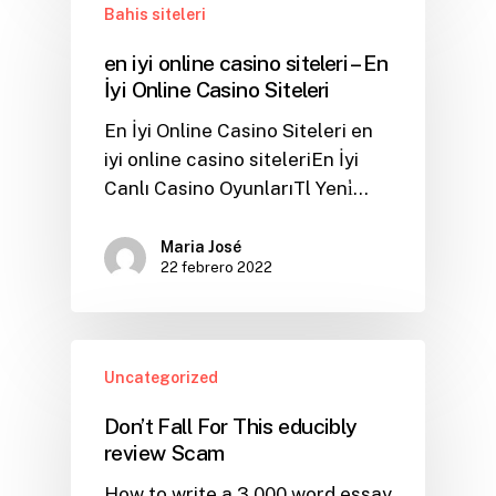
Bahis siteleri
en iyi online casino siteleri – En
İyi Online Casino Siteleri
En İyi Online Casino Siteleri en
iyi online casino siteleriEn İyi
Canlı Casino OyunlarıTl Yeni̇…
Maria José
22 febrero 2022
Uncategorized
Don’t Fall For This educibly
review Scam
How to write a 3,000 word essay