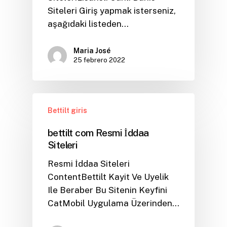
Siteleri Giriş yapmak isterseniz,
aşağıdaki listeden…
Maria José
25 febrero 2022
Bettilt giris
bettilt com Resmi İddaa
Siteleri
Resmi İddaa Siteleri
ContentBettilt Kayit Ve Uyelik
Ile Beraber Bu Sitenin Keyfini
CatMobil Uygulama Üzerinden…