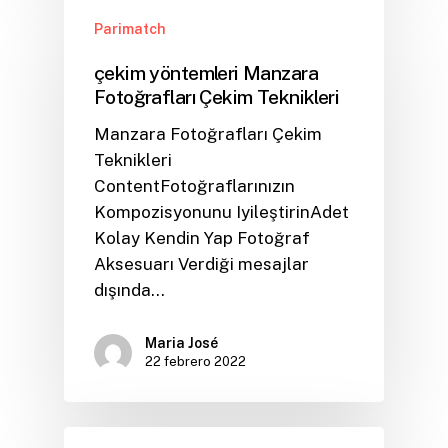
Parimatch
çekim yöntemleri Manzara
Fotoğrafları Çekim Teknikleri
Manzara Fotoğrafları Çekim
Teknikleri
ContentFotoğraflarınızın
Kompozisyonunu IyileştirinAdet
Kolay Kendin Yap Fotoğraf
Aksesuarı Verdiği mesajlar
dışında…
Maria José
22 febrero 2022