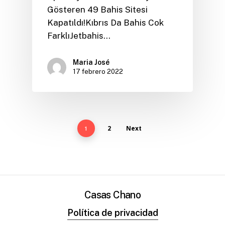
Gösteren 49 Bahis Sitesi
Kapatıldı!Kıbrıs Da Bahis Cok
FarklıJetbahis…
Maria José
17 febrero 2022
2
Next
1
Casas Chano
Política de privacidad