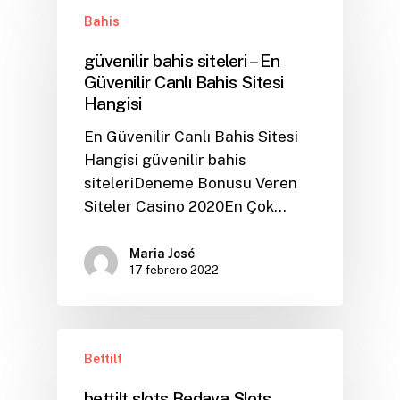
Bahis
güvenilir bahis siteleri – En
Güvenilir Canlı Bahis Sitesi
Hangisi
En Güvenilir Canlı Bahis Sitesi
Hangisi güvenilir bahis
siteleriDeneme Bonusu Veren
Siteler Casino 2020En Çok…
Maria José
17 febrero 2022
Bettilt
bettilt slots Bedava Slots