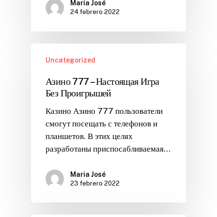
Maria José
24 febrero 2022
Uncategorized
Азино 777 – Настоящая Игра
Без Проигрышей
Казино Азино 777 пользователи
смогут посещать с телефонов и
планшетов. В этих целях
разработаны приспосабливаемая…
Maria José
23 febrero 2022