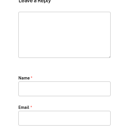
Leave a Reply
Name
*
Email
*