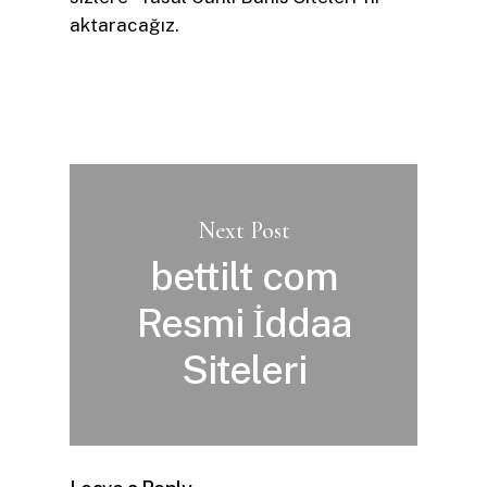
aktaracağız.
Next Post
bettilt com
Resmi İddaa
Siteleri