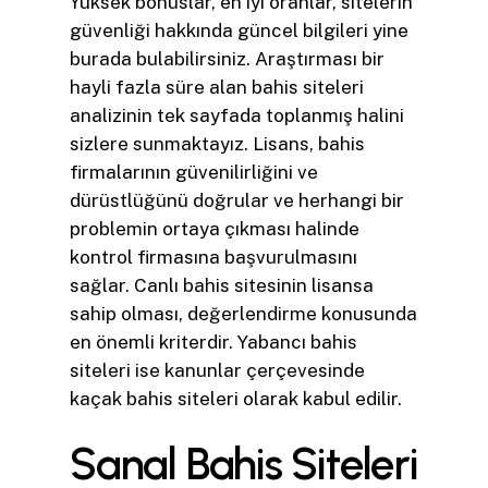
Yüksek bonuslar, en iyi oranlar, sitelerin
güvenliği hakkında güncel bilgileri yine
burada bulabilirsiniz. Araştırması bir
hayli fazla süre alan bahis siteleri
analizinin tek sayfada toplanmış halini
sizlere sunmaktayız. Lisans, bahis
firmalarının güvenilirliğini ve
dürüstlüğünü doğrular ve herhangi bir
problemin ortaya çıkması halinde
kontrol firmasına başvurulmasını
sağlar. Canlı bahis sitesinin lisansa
sahip olması, değerlendirme konusunda
en önemli kriterdir. Yabancı bahis
siteleri ise kanunlar çerçevesinde
kaçak bahis siteleri olarak kabul edilir.
Sanal Bahis Siteleri