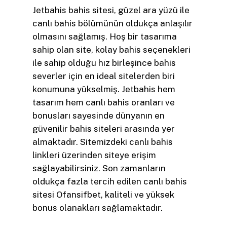
Jetbahis bahis sitesi, güzel ara yüzü ile
canlı bahis bölümünün oldukça anlaşılır
olmasını sağlamış. Hoş bir tasarıma
sahip olan site, kolay bahis seçenekleri
ile sahip olduğu hız birleşince bahis
severler için en ideal sitelerden biri
konumuna yükselmiş. Jetbahis hem
tasarım hem canlı bahis oranları ve
bonusları sayesinde dünyanın en
güvenilir bahis siteleri arasında yer
almaktadır. Sitemizdeki canlı bahis
linkleri üzerinden siteye erişim
sağlayabilirsiniz. Son zamanların
oldukça fazla tercih edilen canlı bahis
sitesi Ofansifbet, kaliteli ve yüksek
bonus olanakları sağlamaktadır.