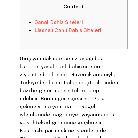
Content
Sanal Bahis Siteleri
Lisanslı Canlı Bahis Siteleri
Giriş yapmak isterseniz, aşağıdaki
listeden yasal canlı bahis sitelerini
ziyaret edebilirsiniz. Güvenlik amacıyla
Türkiye’den hizmet alan müşterilerinden
bazı belgeler bahis siteleri talep
edebilir. Bunun gerekçesi ise; Para
çekme ya da yatırma
bahsegel
işlemlerinde mağduriyet yaşanmaması
ve sahtekarlığın önüne geçilmesi.
Kesinlikle para çekme işlemlerinde