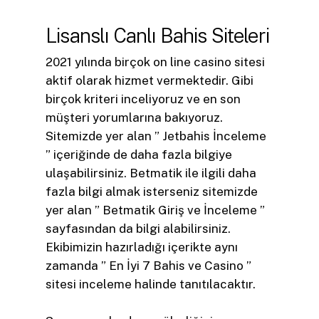
Lisanslı Canlı Bahis Siteleri
2021 yılında birçok on line casino sitesi
aktif olarak hizmet vermektedir. Gibi
birçok kriteri inceliyoruz ve en son
müşteri yorumlarına bakıyoruz.
Sitemizde yer alan ” Jetbahis İnceleme
” içeriğinde de daha fazla bilgiye
ulaşabilirsiniz. Betmatik ile ilgili daha
fazla bilgi almak isterseniz sitemizde
yer alan ” Betmatik Giriş ve İnceleme ”
sayfasından da bilgi alabilirsiniz.
Ekibimizin hazırladığı içerikte aynı
zamanda ” En İyi 7 Bahis ve Casino ”
sitesi inceleme halinde tanıtılacaktır.