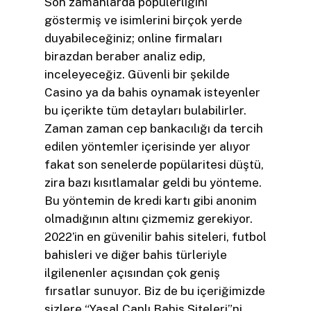
Son zamanlarda popülerliğini
göstermiş ve isimlerini birçok yerde
duyabileceğiniz; online firmaları
birazdan beraber analiz edip,
inceleyeceğiz. Güvenli bir şekilde
Casino ya da bahis oynamak isteyenler
bu içerikte tüm detayları bulabilirler.
Zaman zaman cep bankacılığı da tercih
edilen yöntemler içerisinde yer alıyor
fakat son senelerde popülaritesi düştü,
zira bazı kısıtlamalar geldi bu yönteme.
Bu yöntemin de kredi kartı gibi anonim
olmadığının altını çizmemiz gerekiyor.
2022’in en güvenilir bahis siteleri, futbol
bahisleri ve diğer bahis türleriyle
ilgilenenler açısından çok geniş
fırsatlar sunuyor. Biz de bu içeriğimizde
sizlere “Yasal Canlı Bahis Siteleri”ni